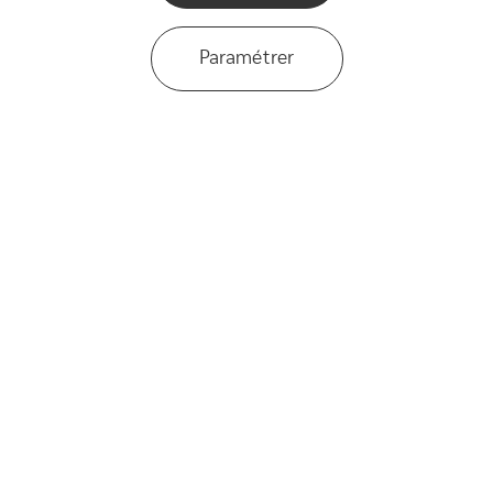
Paramétrer
Vous
aimeriez