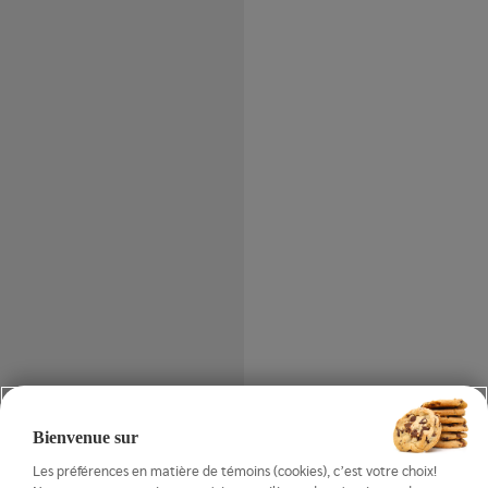
Bienvenue sur
Les préférences en matière de témoins (cookies), c’est votre choix!